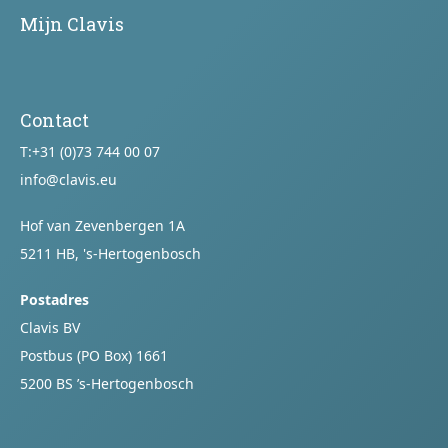
Mijn Clavis
Contact
T:
+31 (0)73 744 00 07
info@clavis.eu
Hof van Zevenbergen 1A
5211 HB, 's-Hertogenbosch
Postadres
Clavis BV
Postbus (PO Box) 1661
5200 BS ’s-Hertogenbosch