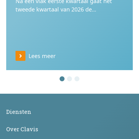
Na een vlak eerste kwartaal gaat het
tweede kwartaal van 2026 de…
Lees meer
Diensten
Over Clavis