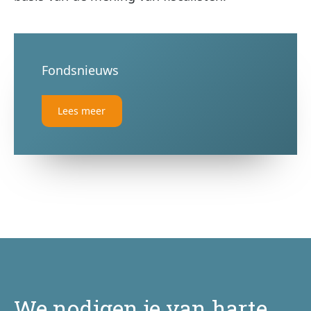
Fondsnieuws
Lees meer
We nodigen je van harte